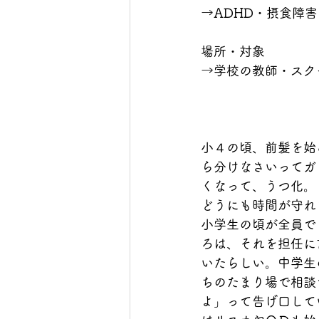
→ADHD・摂食障
場所・対象
→学校の教師・スク
小４の頃、前髪を始
ら分けなさいってガ
くなって、うつ化。
どうにも時間が守れ
小学生の頃が全員で
ろは、それを担任に
いたらしい。中学生
ちのたまり場で相談
よ」って告げ口して