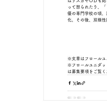
はリスカやＯＤも始
って怒られたり、「
優の専門学校の頃、
化。その後、双極性
※文章はフロールユ
※フロールユニダッ
は募集要項をご覧く