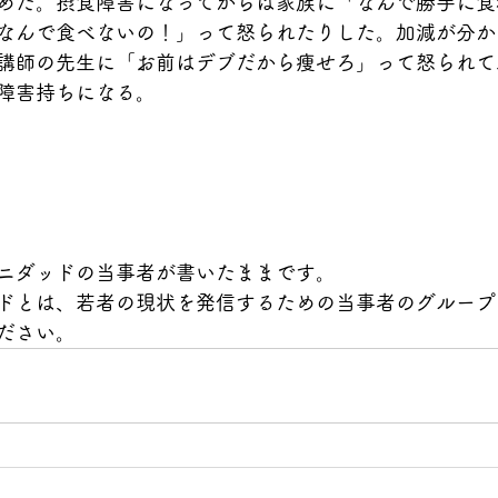
めた。摂食障害になってからは家族に「なんで勝手に食
なんで食べないの！」って怒られたりした。加減が分か
講師の先生に「お前はデブだから痩せろ」って怒られて
障害持ちになる。
ニダッドの当事者が書いたままです。
ドとは、若者の現状を発信するための当事者のグループ
ださい。